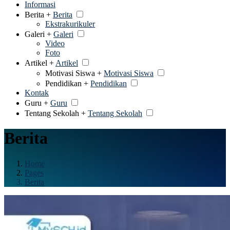
Informasi
Berita +
Berita
Ekstrakurikuler
Galeri +
Galeri
Video
Foto
Artikel +
Artikel
Motivasi Siswa +
Motivasi Siswa
Pendidikan +
Pendidikan
Kontak
Guru +
Guru
Tentang Sekolah +
Tentang Sekolah
Berita
Home
Pages
Berita