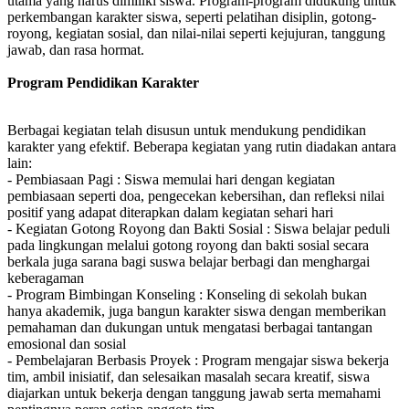
utama yang harus dimiliki siswa. Program-program didukung untuk
perkembangan karakter siswa, seperti pelatihan disiplin, gotong-
royong, kegiatan sosial, dan nilai-nilai seperti kejujuran, tanggung
jawab, dan rasa hormat.
Program Pendidikan Karakter
Berbagai kegiatan telah disusun untuk mendukung pendidikan
karakter yang efektif. Beberapa kegiatan yang rutin diadakan antara
lain:
- Pembiasaan Pagi : Siswa memulai hari dengan kegiatan
pembiasaan seperti doa, pengecekan kebersihan, dan refleksi nilai
positif yang adapat diterapkan dalam kegiatan sehari hari
- Kegiatan Gotong Royong dan Bakti Sosial : Siswa belajar peduli
pada lingkungan melalui gotong royong dan bakti sosial secara
berkala juga sarana bagi suswa belajar berbagi dan menghargai
keberagaman
- Program Bimbingan Konseling : Konseling di sekolah bukan
hanya akademik, juga bangun karakter siswa dengan memberikan
pemahaman dan dukungan untuk mengatasi berbagai tantangan
emosional dan sosial
- Pembelajaran Berbasis Proyek : Program mengajar siswa bekerja
tim, ambil inisiatif, dan selesaikan masalah secara kreatif, siswa
diajarkan untuk bekerja dengan tanggung jawab serta memahami