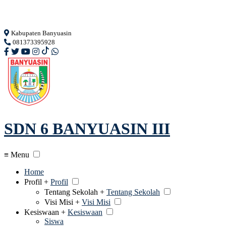
Loading...
Kabupaten Banyuasin
081373395928
SDN 6 BANYUASIN III
≡ Menu
Home
Profil +
Profil
Tentang Sekolah +
Tentang Sekolah
Visi Misi +
Visi Misi
Kesiswaan +
Kesiswaan
Siswa