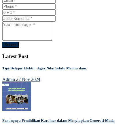
Submit
Latest Post
Tips Belajar Efektif : Agar Nilai Selalu Memuaskan
Admin
22 Nov 2024
Pentingnya Pendidikan Karakter dalam Menyiapkan Generasi Muda