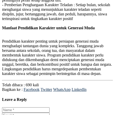
pentingnya peran setiap anggota tim.
- Pemberian Penghargaan Karakter Teladan : Setiap bulan, sekolah
menghargai siswa yang menunjukkan karakter teladan seperti
disiplin, jujur, bertanggung jawab, dan peduli, harapannya, siswa
terinspirasi untuk tingkatkan karakter positif
Manfaat Pendidikan Karakter untuk Generasi Muda
Pendidikan karakter penting untuk persiapan generasi muda
menghadapi tantangan dunia yang kompleks. Tanggung jawab
bersama antara sekolah, orang tua, dan masyarakat dalam
membentuk karakter siswa. Program pendidikan karakter perlu
didukung dan dikembangkan demi menciptakan generasi muda
unggul, beretika, dan berkontribusi positif untuk bangsa dan negara.
Lingkungan pendidikan harus mengedepankan pembentukan
karakter siswa sebagai pemimpin berintegritas di masa depan.
Telah dibaca : 690 kali
Bagikan ke :
Facebook
Twitter
WhatsApp
LinkedIn
Leave a Reply