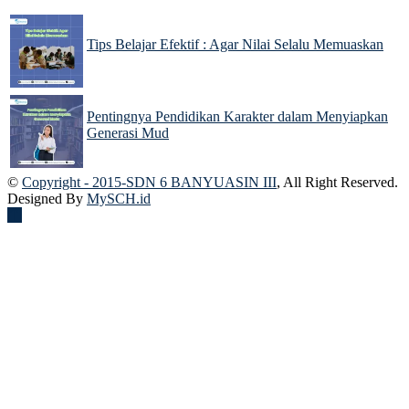
Tips Belajar Efektif : Agar Nilai Selalu Memuaskan
22 Nov 2024
Pentingnya Pendidikan Karakter dalam Menyiapkan
Generasi Mud
22 Nov 2024
©
Copyright - 2015-SDN 6 BANYUASIN III
, All Right Reserved.
Designed By
MySCH.id