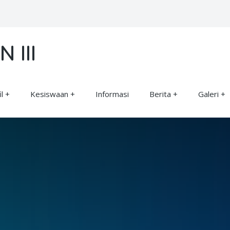
 III
l
Kesiswaan
Informasi
Berita
Galeri