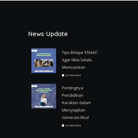
News Update
Tips Belajar Efektif :
Agar Nilai Selalu
Memuaskan
22 Nov 2024
Pentingnya
Pendidikan
Karakter dalam
Menyiapkan
Generasi Mud
22 Nov 2024