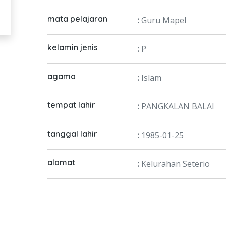
mata pelajaran
:
Guru Mapel
kelamin jenis
:
P
agama
:
Islam
tempat lahir
:
PANGKALAN BALAI
tanggal lahir
:
1985-01-25
alamat
:
Kelurahan Seterio